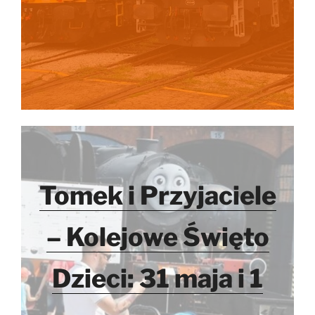
Tomek i Przyjaciele
– Kolejowe Święto
Dzieci: 31 maja i 1