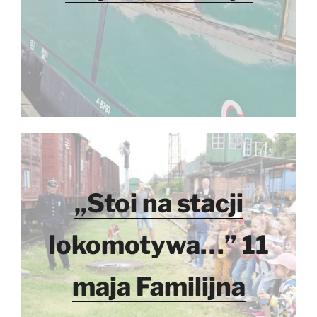
„Stoi na stacji
lokomotywa…” 11
maja Familijna