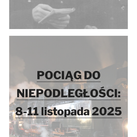
POCIĄG DO
NIEPODLEGŁOŚCI:
8-11 listopada 2025