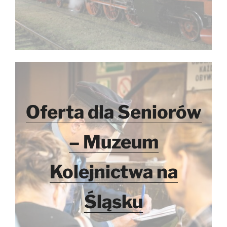
Oferta dla Seniorów
– Muzeum
Kolejnictwa na
Śląsku