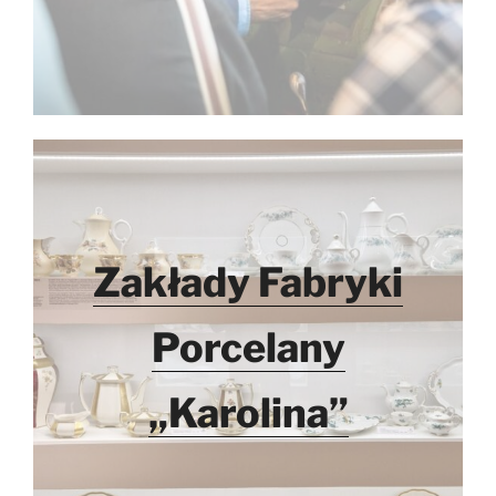
Zakłady Fabryki
Porcelany
„Karolina”