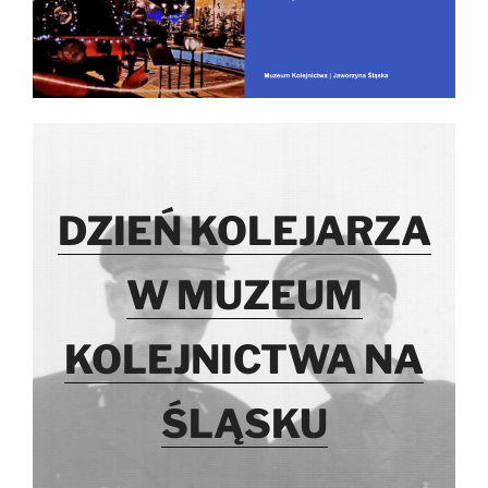
DZIEŃ KOLEJARZA
W MUZEUM
KOLEJNICTWA NA
ŚLĄSKU