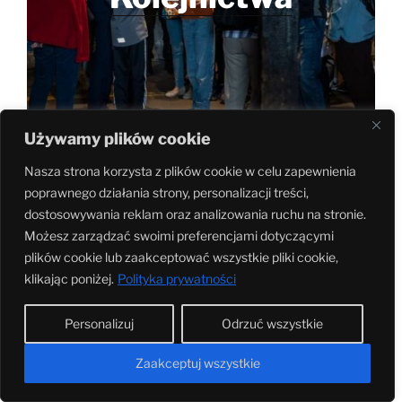
Używamy plików cookie
Nasza strona korzysta z plików cookie w celu zapewnienia
poprawnego działania strony, personalizacji treści,
dostosowywania reklam oraz analizowania ruchu na stronie.
Możesz zarządzać swoimi preferencjami dotyczącymi
plików cookie lub zaakceptować wszystkie pliki cookie,
klikając poniżej.
Polityka prywatności
Personalizuj
Odrzuć wszystkie
Stacja św. Mikołaja
Zaakceptuj wszystkie