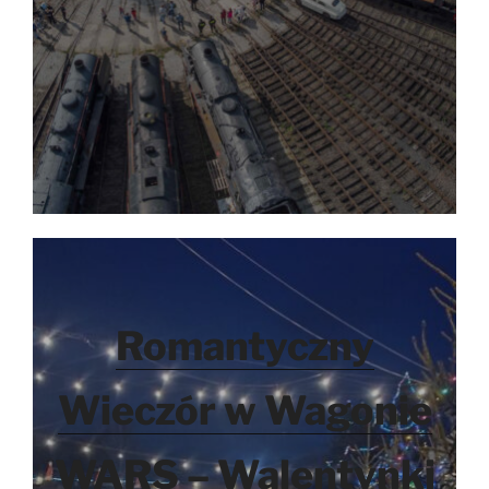
Romantyczny
Wieczór w Wagonie
WARS – Walentynki