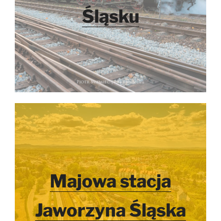
Śląsku
Majowa stacja
Jaworzyna Śląska