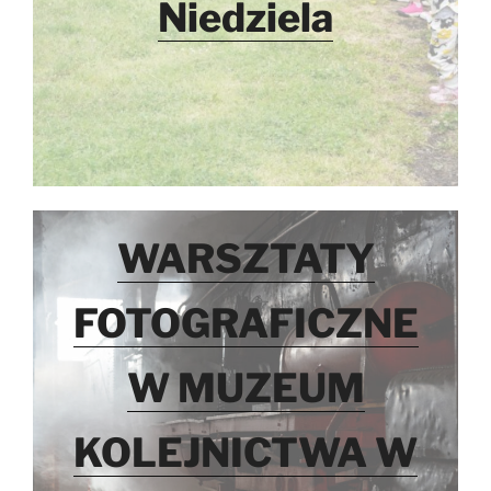
Niedziela
WARSZTATY
FOTOGRAFICZNE
W MUZEUM
KOLEJNICTWA W