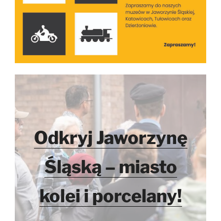
Odkryj Jaworzynę
Śląską – miasto
kolei i porcelany!