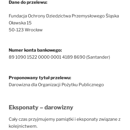
Dane do przelewu:
Fundacja Ochrony Dziedzictwa Przemysłowego Śląska
Oławska 15
50-123 Wrocław
Numer konta bankowego:
89 1090 1522 0000 0001 4189 8690 (Santander)
Proponowany tytuł przelewu:
Darowizna dla Organizacji Pożytku Publicznego
Eksponaty – darowizny
Cały czas przyjmujemy pamiątki i eksponaty związane z
kolejnictwem.