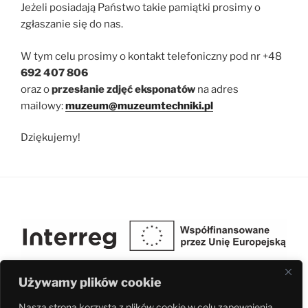
Jeżeli posiadają Państwo takie pamiątki prosimy o
zgłaszanie się do nas.
W tym celu prosimy o kontakt telefoniczny pod nr +48
692 407 806
oraz o
przesłanie zdjęć eksponatów
na adres
mailowy:
muzeum@muzeumtechniki.pl
Dziękujemy!
Używamy plików cookie
Nasza strona korzysta z plików cookie w celu zapewnienia