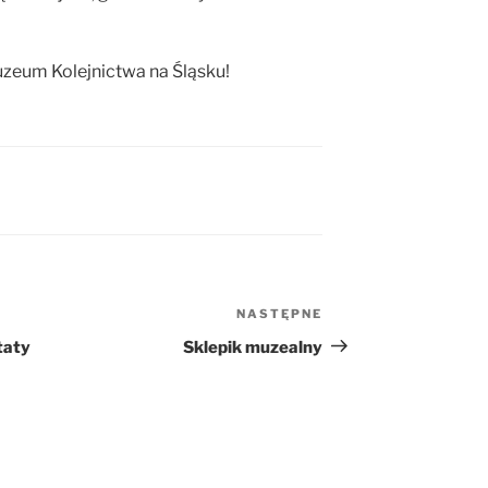
zeum Kolejnictwa na Śląsku!
NASTĘPNE
Następny
wpis
taty
Sklepik muzealny