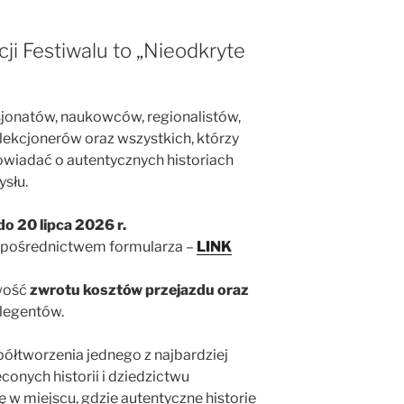
ji Festiwalu to „Nieodkryte
jonatów, naukowców, regionalistów,
ekcjonerów oraz wszystkich, którzy
wiadać o autentycznych historiach
ysłu.
o 20 lipca 2026 r.
 pośrednictwem formularza –
LINK
iwość
zwrotu kosztów przejazdu oraz
legentów.
ółtworzenia jednego z najbardziej
onych historii i dziedzictwu
w miejscu, gdzie autentyczne historie