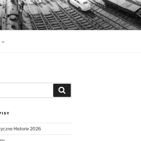
Szukaj
PISY
tyczne Historie 2026
lny