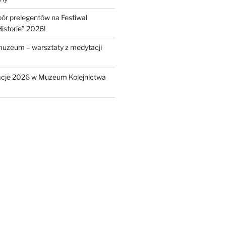
r prelegentów na Festiwal
istorie” 2026!
muzeum – warsztaty z medytacji
cje 2026 w Muzeum Kolejnictwa