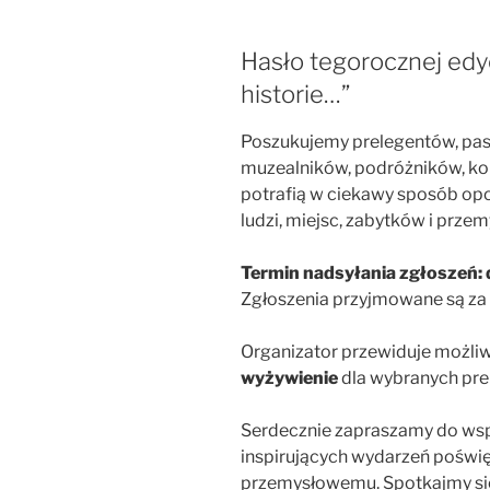
Hasło tegorocznej edyc
historie…”
Poszukujemy prelegentów, pas
muzealników, podróżników, kol
potrafią w ciekawy sposób opo
ludzi, miejsc, zabytków i przem
Termin nadsyłania zgłoszeń: d
Zgłoszenia przyjmowane są za
Organizator przewiduje możl
wyżywienie
dla wybranych pre
Serdecznie zapraszamy do wsp
inspirujących wydarzeń poświęc
przemysłowemu. Spotkajmy się 