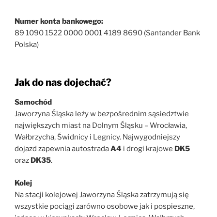
Numer konta bankowego:
89 1090 1522 0000 0001 4189 8690 (Santander Bank
Polska)
Jak do nas dojechać?
Samochód
Jaworzyna Śląska leży w bezpośrednim sąsiedztwie
największych miast na Dolnym Śląsku – Wrocławia,
Wałbrzycha, Świdnicy i Legnicy. Najwygodniejszy
dojazd zapewnia autostrada
A4
i drogi krajowe
DK5
oraz
DK35
.
Kolej
Na stacji kolejowej Jaworzyna Śląska zatrzymują się
wszystkie pociągi zarówno osobowe jak i pospieszne,