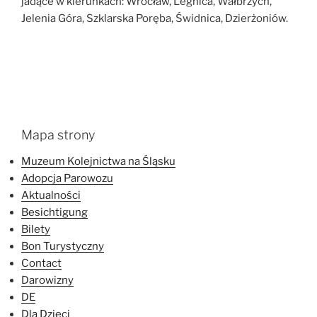
jadące w kierunkach: Wrocław, Legnica, Wałbrzych,
Jelenia Góra, Szklarska Poręba, Świdnica, Dzierżoniów.
Mapa strony
Muzeum Kolejnictwa na Śląsku
Adopcja Parowozu
Aktualności
Besichtigung
Bilety
Bon Turystyczny
Contact
Darowizny
DE
Dla Dzieci