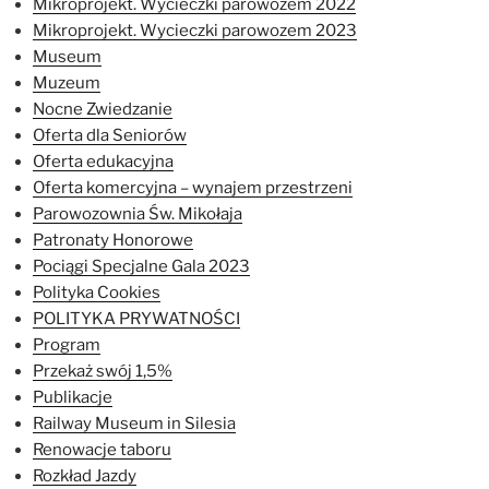
Mikroprojekt. Wycieczki parowozem 2022
Mikroprojekt. Wycieczki parowozem 2023
Museum
Muzeum
Nocne Zwiedzanie
Oferta dla Seniorów
Oferta edukacyjna
Oferta komercyjna – wynajem przestrzeni
Parowozownia Św. Mikołaja
Patronaty Honorowe
Pociągi Specjalne Gala 2023
Polityka Cookies
POLITYKA PRYWATNOŚCI
Program
Przekaż swój 1,5%
Publikacje
Railway Museum in Silesia
Renowacje taboru
Rozkład Jazdy