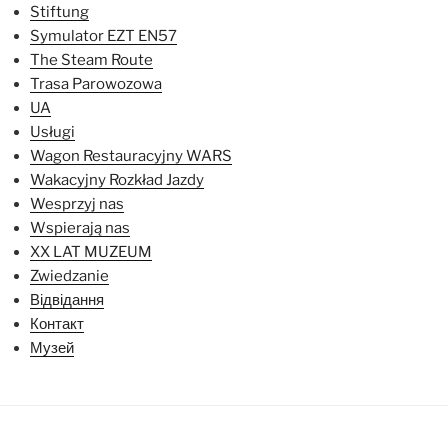
Stiftung
Symulator EZT EN57
The Steam Route
Trasa Parowozowa
UA
Usługi
Wagon Restauracyjny WARS
Wakacyjny Rozkład Jazdy
Wesprzyj nas
Wspierają nas
XX LAT MUZEUM
Zwiedzanie
Відвідання
Контакт
Музей