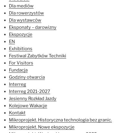
Dla mediów
Dla rowerzystów
Dla wystawców
Eksponaty – darowizny
Ekspozycje
EN
Exhibitions
Festiwal Zabytków Techniki
For Visitors
Fundacja
Godziny otwarcia
Interreg
Interreg 2021-2027
Jesienny Rozkład Jazdy
Kolejowe Wakacje
Kontakt
Mikroprojekt. Historyczna technologia bez granic.
Mikroprojekt. Nowe ekspozycje