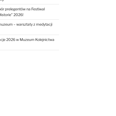
r prelegentów na Festiwal
istorie” 2026!
muzeum – warsztaty z medytacji
cje 2026 w Muzeum Kolejnictwa