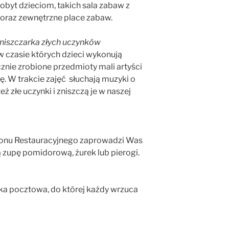
obyt dzieciom, takich sala zabaw z
 oraz zewnętrzne place zabaw.
 niszczarka złych uczynków
w czasie których dzieci wykonują
nie zrobione przedmioty mali artyści
ę. W trakcie zajęć słuchają muzyki o
ż złe uczynki i zniszczą je w naszej
nu Restauracyjnego zaprowadzi Was
ą zupę pomidorową, żurek lub pierogi.
ka pocztowa, do której każdy wrzuca