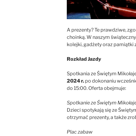
A prezenty? Te prawdziwe, zgod
choinką. W naszym świąteczny
kolejki, gadżety oraz pamiątk
Rozkład Jazdy
Spotkania ze Świętym Mikołaj
2024 r.
po dokonaniu wcześnie
do 15:00. Oferta obejmuje:
Spotkanie ze Świętym Mikoła
Dzieci spotykają się ze Świę
otrzymać prezenty, a także zro
Plac zabaw