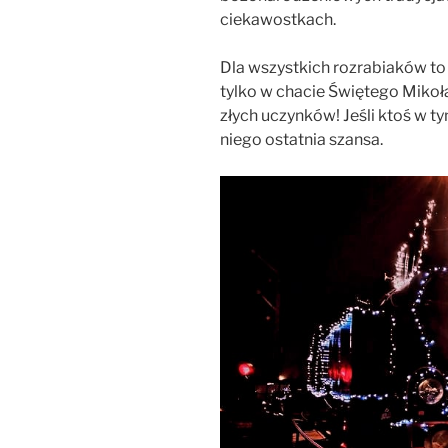
ciekawostkach.
Dla wszystkich rozrabiaków to
tylko w chacie Świętego Mikoł
złych uczynków! Jeśli ktoś w tym
niego ostatnia szansa.