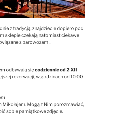
nie z tradycją, znajdziecie dopiero pod
m sklepie czekają natomiast ciekawe
i związane z parowozami.
em odbywają się
codziennie od 2 XII
jszej rezerwacji, w godzinach od 10:00
jem
tym Mikołajem. Mogą z Nim porozmawiać,
bić sobie pamiątkowe zdjęcie.