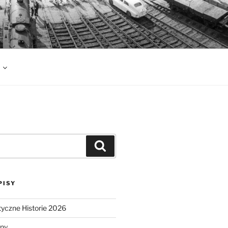
Szukaj
PISY
tyczne Historie 2026
lny