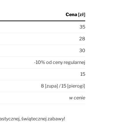
Cena
[zł]
35
28
30
-10% od ceny regularnej
15
8 [zupa] / 15 [pierogi]
w cenie
tastycznej, świątecznej zabawy!