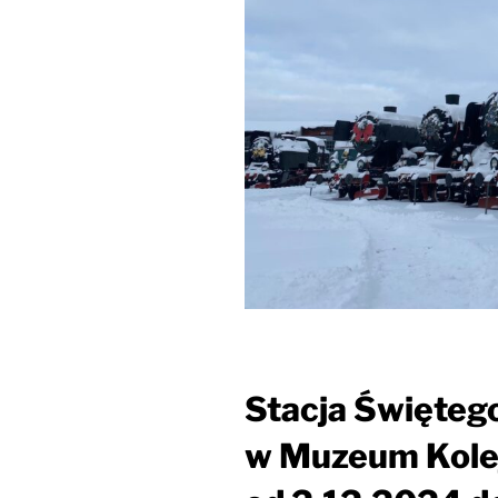
Stacja Święteg
w Muzeum Kolej