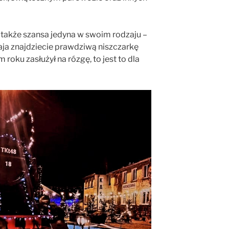
 także szansa jedyna w swoim rodzaju –
aja znajdziecie prawdziwą niszczarkę
 roku zasłużył na rózgę, to jest to dla