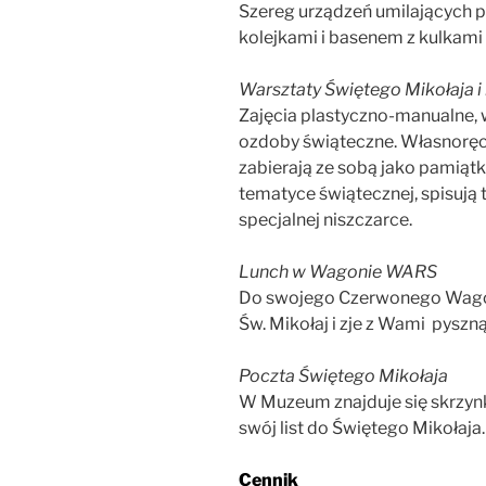
Szereg urządzeń umilających p
kolejkami i basenem z kulkami
Warsztaty Świętego Mikołaja i
Zajęcia plastyczno-manualne, 
ozdoby świąteczne. Własnoręcz
zabierają ze sobą jako pamiątk
tematyce świątecznej, spisują te
specjalnej niszczarce.
Lunch w Wagonie WARS
Do swojego Czerwonego Wago
Św. Mikołaj i zje z Wami pyszn
Poczta Świętego Mikołaja
W Muzeum znajduje się skrzyn
swój list do Świętego Mikołaja.
Cennik