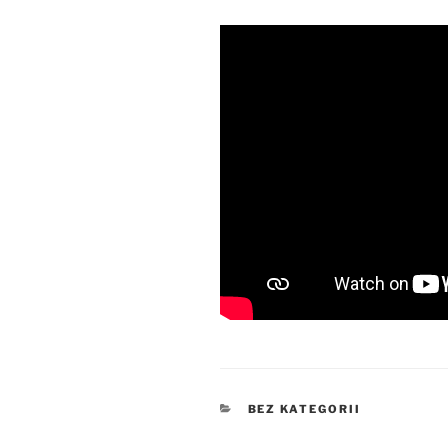
KATEGORIE
BEZ KATEGORII