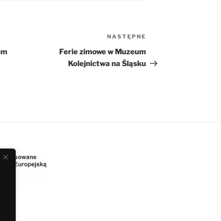
NASTĘPNE
Następny
wpis
um
Ferie zimowe w Muzeum
Kolejnictwa na Śląsku