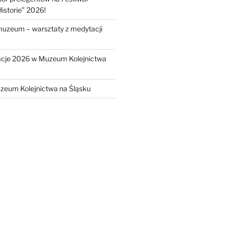
istorie” 2026!
muzeum – warsztaty z medytacji
cje 2026 w Muzeum Kolejnictwa
zeum Kolejnictwa na Śląsku