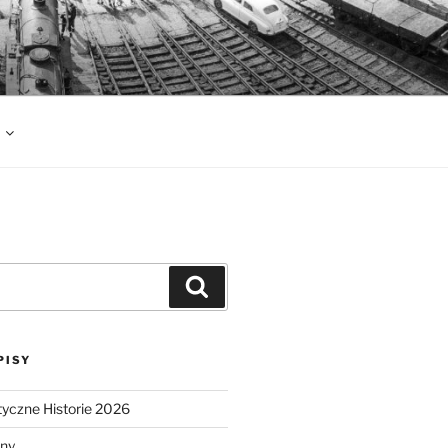
Szukaj
PISY
tyczne Historie 2026
lny