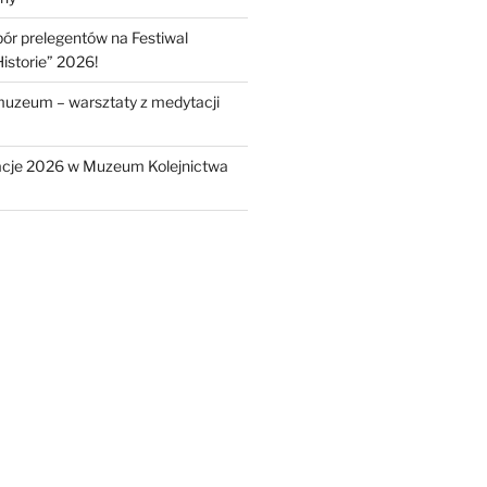
r prelegentów na Festiwal
istorie” 2026!
muzeum – warsztaty z medytacji
cje 2026 w Muzeum Kolejnictwa