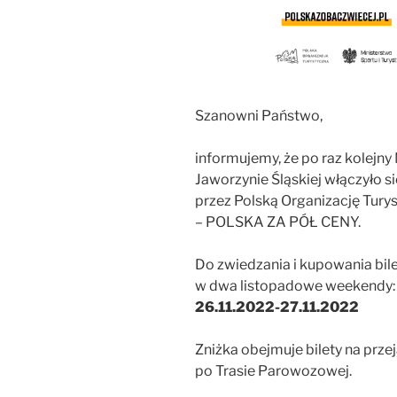
Szanowni Państwo,
informujemy, że po raz kolejn
Jaworzynie Śląskiej włączyło s
przez Polską Organizację Tury
– POLSKA ZA PÓŁ CENY.
Do zwiedzania i kupowania bi
w dwa listopadowe weekendy
26.11.2022-27.11.2022
Zniżka obejmuje bilety na pr
po Trasie Parowozowej.