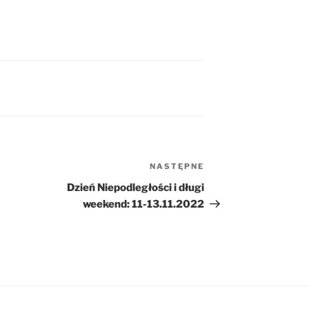
NASTĘPNE
Następny
wpis
Dzień Niepodległości i długi
weekend: 11-13.11.2022