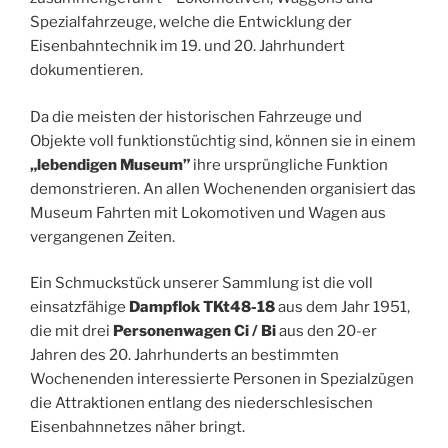
Spezialfahrzeuge, welche die Entwicklung der
Eisenbahntechnik im 19. und 20. Jahrhundert
dokumentieren.
Da die meisten der historischen Fahrzeuge und
Objekte voll funktionstüchtig sind, können sie in einem
„lebendigen Museum”
ihre ursprüngliche Funktion
demonstrieren. An allen Wochenenden organisiert das
Museum Fahrten mit Lokomotiven und Wagen aus
vergangenen Zeiten.
Ein Schmuckstück unserer Sammlung ist die voll
einsatzfähige
Dampflok TKt48-18
aus dem Jahr 1951,
die mit drei
Personenwagen Ci / Bi
aus den 20-er
Jahren des 20. Jahrhunderts an bestimmten
Wochenenden interessierte Personen in Spezialzügen
die Attraktionen entlang des niederschlesischen
Eisenbahnnetzes näher bringt.