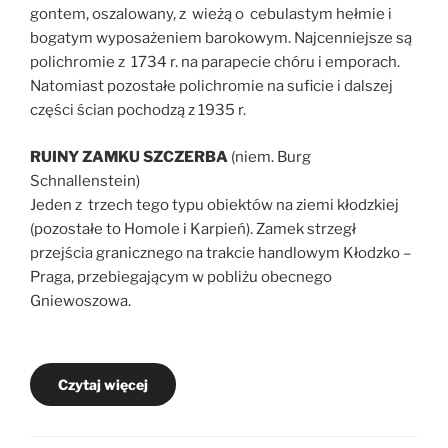
gontem, oszalowany, z wieżą o cebulastym hełmie i
bogatym wyposażeniem barokowym. Najcenniejsze są
polichromie z 1734 r. na parapecie chóru i emporach.
Natomiast pozostałe polichromie na suficie i dalszej
części ścian pochodzą z 1935 r.
RUINY ZAMKU SZCZERBA
(niem. Burg
Schnallenstein)
Jeden z trzech tego typu obiektów na ziemi kłodzkiej
(pozostałe to Homole i Karpień). Zamek strzegł
przejścia granicznego na trakcie handlowym Kłodzko –
Praga, przebiegającym w pobliżu obecnego
Gniewoszowa.
Czytaj więcej