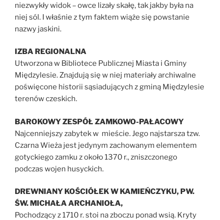
niezwykły widok – owce lizały skałę, tak jakby była na
niej sól. I właśnie z tym faktem wiąże się powstanie
nazwy jaskini.
IZBA REGIONALNA
Utworzona w Bibliotece Publicznej Miasta i Gminy
Międzylesie. Znajdują się w niej materiały archiwalne
poświęcone historii sąsiadujących z gminą Międzylesie
terenów czeskich.
BAROKOWY ZESPÓŁ ZAMKOWO-PAŁACOWY
Najcenniejszy zabytek w mieście. Jego najstarsza tzw.
Czarna Wieża jest jedynym zachowanym elementem
gotyckiego zamku z około 1370 r., zniszczonego
podczas wojen husyckich.
DREWNIANY KOŚCIÓŁEK W KAMIEŃCZYKU, PW.
ŚW. MICHAŁA ARCHANIOŁA,
Pochodzący z 1710 r. stoi na zboczu ponad wsią. Kryty