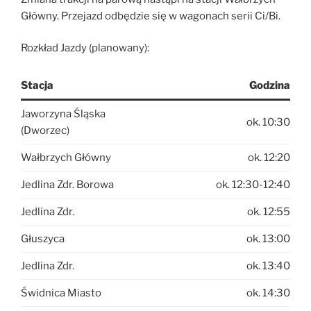
Główny. Przejazd odbędzie się w wagonach serii Ci/Bi.
Rozkład Jazdy (planowany):
Stacja
Godzina
Jaworzyna Śląska
ok. 10:30
(Dworzec)
Wałbrzych Główny
ok. 12:20
Jedlina Zdr. Borowa
ok. 12:30-12:40
Jedlina Zdr.
ok. 12:55
Głuszyca
ok. 13:00
Jedlina Zdr.
ok. 13:40
Świdnica Miasto
ok. 14:30