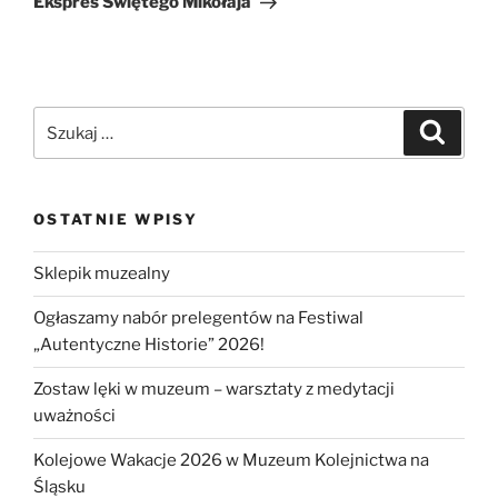
Ekspres Świętego Mikołaja
Szukaj:
Szukaj
OSTATNIE WPISY
Sklepik muzealny
Ogłaszamy nabór prelegentów na Festiwal
„Autentyczne Historie” 2026!
Zostaw lęki w muzeum – warsztaty z medytacji
uważności
Kolejowe Wakacje 2026 w Muzeum Kolejnictwa na
Śląsku