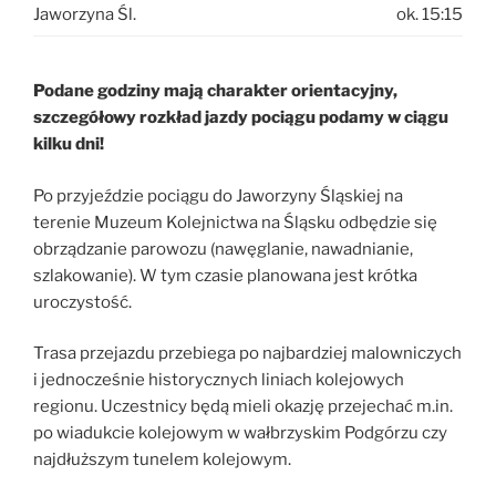
Jaworzyna Śl.
ok. 15:15
Podane godziny mają charakter orientacyjny,
szczegółowy rozkład jazdy pociągu podamy w ciągu
kilku dni!
Po przyjeździe pociągu do Jaworzyny Śląskiej na
terenie Muzeum Kolejnictwa na Śląsku odbędzie się
obrządzanie parowozu (nawęglanie, nawadnianie,
szlakowanie). W tym czasie planowana jest krótka
uroczystość.
Trasa przejazdu przebiega po najbardziej malowniczych
i jednocześnie historycznych liniach kolejowych
regionu. Uczestnicy będą mieli okazję przejechać m.in.
po wiadukcie kolejowym w wałbrzyskim Podgórzu czy
najdłuższym tunelem kolejowym.