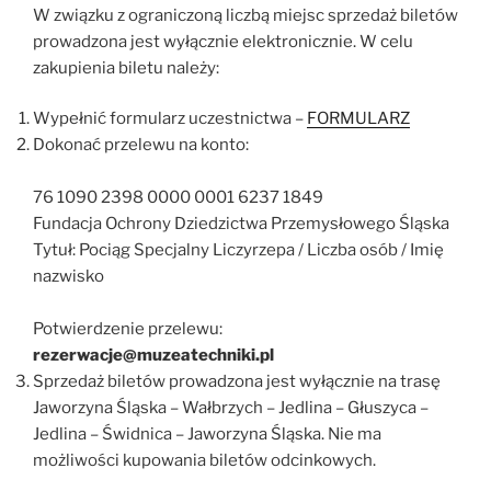
W związku z ograniczoną liczbą miejsc sprzedaż biletów
prowadzona jest wyłącznie elektronicznie. W celu
zakupienia biletu należy:
Wypełnić formularz uczestnictwa –
FORMULARZ
Dokonać przelewu na konto:
76 1090 2398 0000 0001 6237 1849
Fundacja Ochrony Dziedzictwa Przemysłowego Śląska
Tytuł: Pociąg Specjalny Liczyrzepa / Liczba osób / Imię
nazwisko
Potwierdzenie przelewu:
rezerwacje@muzeatechniki.pl
Sprzedaż biletów prowadzona jest wyłącznie na trasę
Jaworzyna Śląska – Wałbrzych – Jedlina – Głuszyca –
Jedlina – Świdnica – Jaworzyna Śląska. Nie ma
możliwości kupowania biletów odcinkowych.